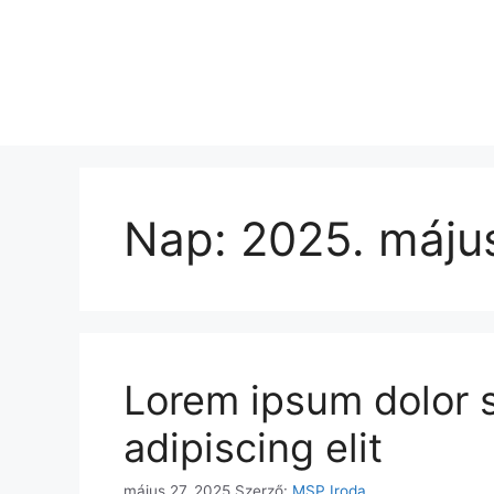
Nap:
2025. május
Lorem ipsum dolor s
adipiscing elit
május 27, 2025
Szerző:
MSP Iroda