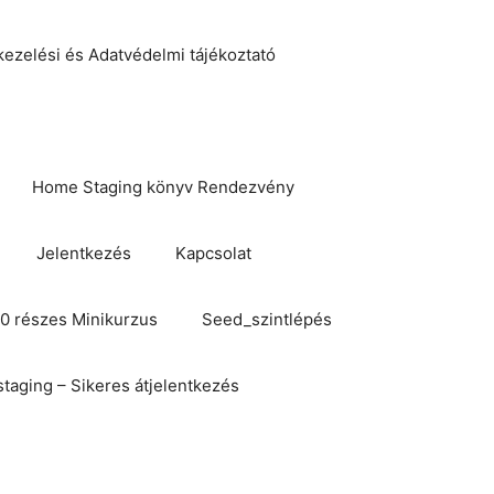
kezelési és Adatvédelmi tájékoztató
Home Staging könyv Rendezvény
Jelentkezés
Kapcsolat
10 részes Minikurzus
Seed_szintlépés
taging – Sikeres átjelentkezés