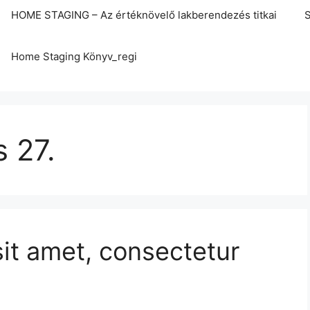
HOME STAGING – Az értéknövelő lakberendezés titkai
S
Home Staging Könyv_regi
 27.
it amet, consectetur