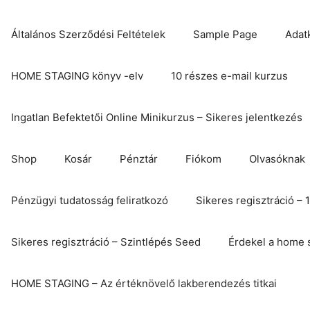
Általános Szerződési Feltételek
Sample Page
Adat
HOME STAGING könyv -elv
10 részes e-mail kurzus
Ingatlan Befektetői Online Minikurzus – Sikeres jelentkezés
Shop
Kosár
Pénztár
Fiókom
Olvasóknak
Pénzügyi tudatosság feliratkozó
Sikeres regisztráció – 
Sikeres regisztráció – Szintlépés Seed
Érdekel a home s
HOME STAGING – Az értéknövelő lakberendezés titkai