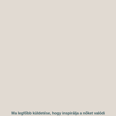
Ma legfőbb küldetése, hogy inspirálja a nőket valódi