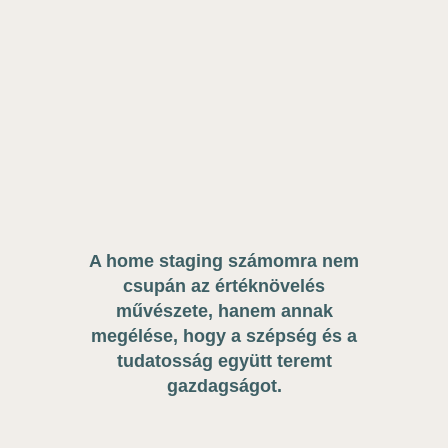
A home staging számomra nem
csupán az értéknövelés
művészete,
hanem annak
megélése, hogy a szépség és a
tudatosság együtt teremt
gazdagságot.