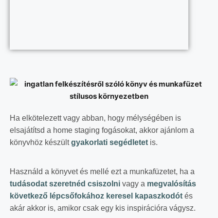
Ha elkötelezett vagy abban, hogy mélységében is
elsajátítsd a home staging fogásokat, akkor ajánlom a
könyvhöz készült
gyakorlati segédletet
is.
Használd a könyvet és mellé ezt a munkafüzetet, ha a
tudásodat szeretnéd csiszolni
vagy a
megvalósítás
következő lépcsőfokához keresel kapaszkodót
és
akár akkor is, amikor csak egy kis inspirációra vágysz.