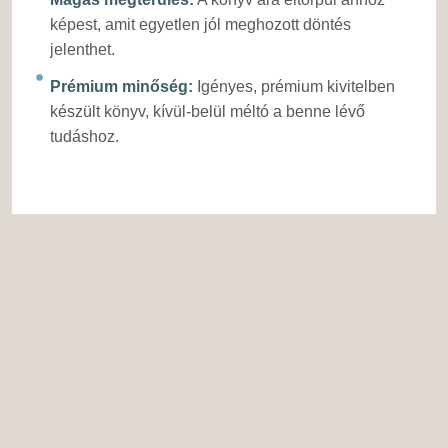
képest, amit egyetlen jól meghozott döntés
jelenthet.
Prémium minőség:
Igényes, prémium kivitelben
készült könyv, kívül-belül méltó a benne lévő
tudáshoz.