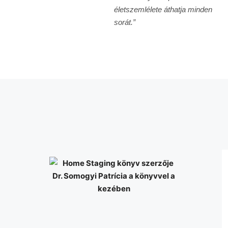
életszemlélete áthatja minden
sorát.”