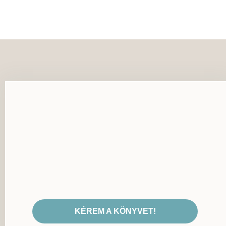
KÉREM A KÖNYVET!