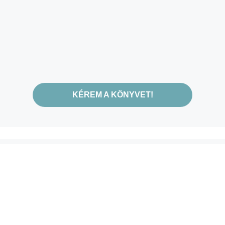
KÉREM A KÖNYVET!